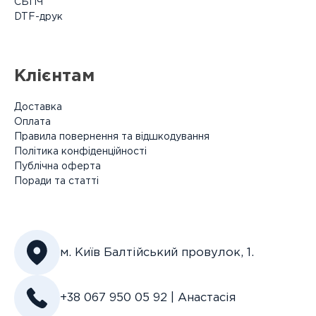
СБПЧ
DTF-друк
Клієнтам
Instagram
Telegram
Viber
Доставка
Оплата
Правила повернення та відшкодування
Політика конфіденційності
Публічна оферта
Поради та статті
м. Київ Балтійський провулок, 1.
+38 067 950 05 92 | Анастасія