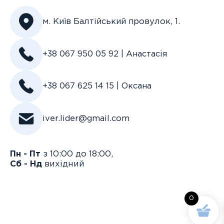
м. Київ Балтійський провулок, 1.
+38 067 950 05 92 | Анастасія
+38 067 625 14 15 | Оксана
iver.lider@gmail.com
Пн - Пт
з 10:00 до 18:00,
Сб - Нд
вихідний
0