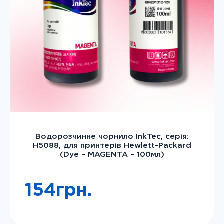
Водорозчинне чорнило InkTec, серія:
H5088, для принтерів Hewlett-Packard
(Dye – MAGENTA – 100мл)
154
грн.