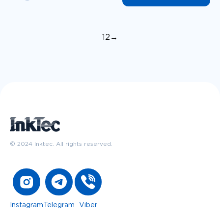
1
2
→
© 2024 Inktec. All rights reserved.
Instagram
Telegram
Viber