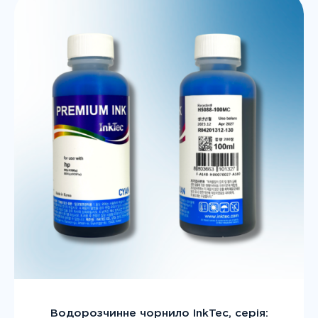
Водорозчинне чорнило InkTec, серія: