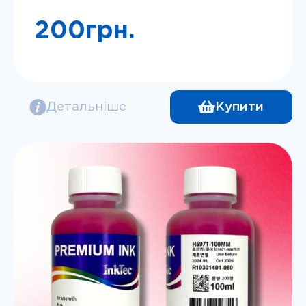
200
грн.
Детальніше
Купити