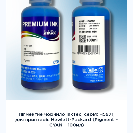
Пігментне чорнило InkTec, серія: H5971,
для принтерів Hewlett-Packard (Pigment –
CYAN – 100мл)