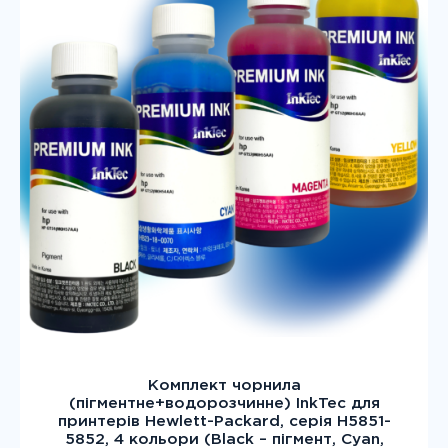
Комплект чорнила
(пігментне+водорозчинне) InkTec для
принтерів Hewlett-Packard, серія H5851-
5852, 4 кольори (Black – пігмент, Cyan,