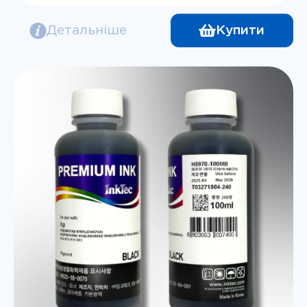
719грн..
Детальніше
Купити