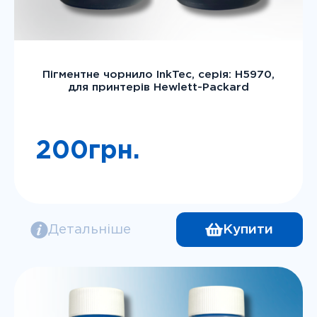
Пігментне чорнило InkTec, серія: H5970,
для принтерів Hewlett-Packard
200
грн.
Детальніше
Купити