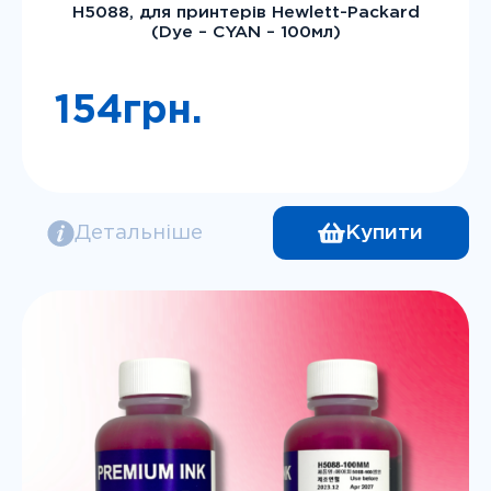
H5088, для принтерів Hewlett-Packard
(Dye – CYAN – 100мл)
154
грн.
Детальніше
Купити