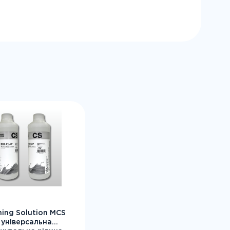
ning Solution MCS
 універсальна