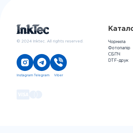
Катал
© 2024 Inktec. All rights reserved.
Чорнила
Фотопапір
СБПЧ
DTF-друк
Instagram
Telegram
Viber