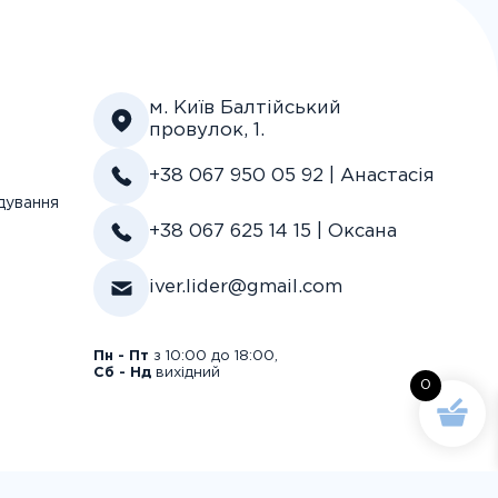
м. Київ Балтійський
провулок, 1.
+38 067 950 05 92 | Анастасія
дування
+38 067 625 14 15 | Оксана
iver.lider@gmail.com
Пн - Пт
з 10:00 до 18:00,
Сб - Нд
вихідний
0