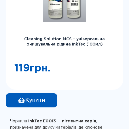
Cleaning Solution MCS – універсальна
очищувальна рідина InkTec (100мл)
119
грн.
Купити
Чорнила
InkTec E0013 — пігментна серія
,
призначена для друку матеріалів, де ключове