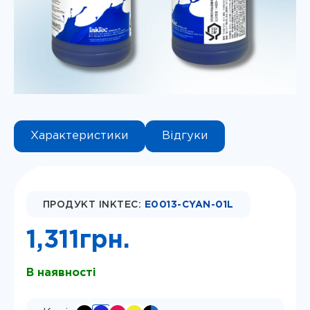
Instagram
Telegram
Viber
Характеристики
Відгуки
ПРОДУКТ INKTEC:
E0013-CYAN-01L
1,311
грн.
В наявності