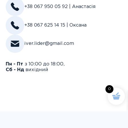
+38 067 950 05 92 | Анастасія
+38 067 625 14 15 | Оксана
iver.lider@gmail.com
Пн - Пт
з 10:00 до 18:00,
Сб - Нд
вихідний
0