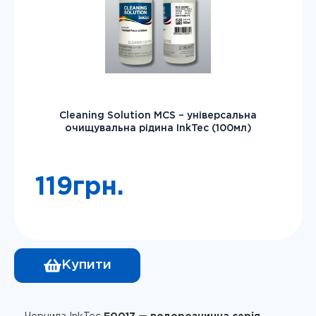
Cleaning Solution MCS – універсальна
очищувальна рідина InkTec (100мл)
119
грн.
Купити