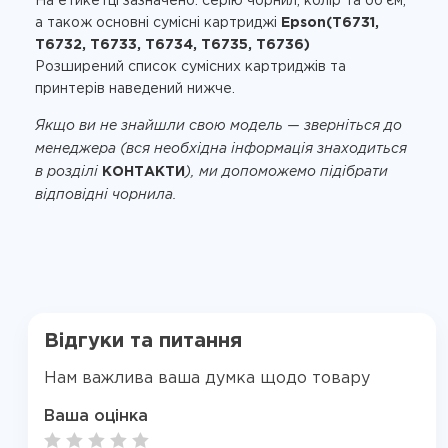
На етикетці зазначено: серію чорнил, колір та об’єм,
а також основні сумісні картриджі
Epson(T6731,
T6732, T6733, T6734, T6735, T6736)
Розширений список сумісних картриджів та
принтерів наведений нижче.
Якщо ви не знайшли свою модель — зверніться до
менеджера (вся необхідна інформація знаходиться
в розділі
КОНТАКТИ
), ми допоможемо підібрати
відповідні чорнила.
Відгуки та питання
Нам важлива ваша думка щодо товару
Ваша оцінка