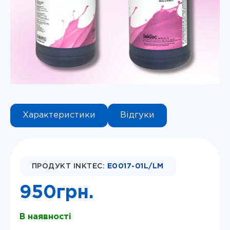
Instagram
Telegram
Viber
Характеристики
Відгуки
ПРОДУКТ INKTEC:
E0017-01L/LM
950
грн.
В наявності