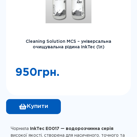
Cleaning Solution MCS – універсальна
очищувальна рідина InkTec (1л)
950
грн.
Купити
Чорнила
InkTec E0017 — водорозчинна серія
високої якості, створена для насиченого, точного та