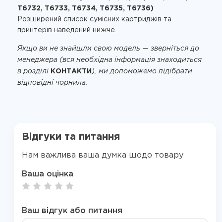
T6732, T6733, T6734, T6735, T6736)
Розширений список сумісних картриджів та
принтерів наведений нижче.
Якщо ви не знайшли свою модель — зверніться до
менеджера (вся необхідна інформація знаходиться
в розділі
КОНТАКТИ
), ми допоможемо підібрати
відповідні чорнила.
Відгуки та питання
Нам важлива ваша думка щодо товару
Ваша оцінка
Ваш відгук або питання