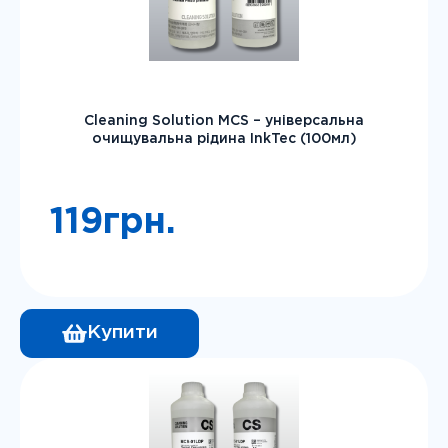
Cleaning Solution MCS – універсальна
очищувальна рідина InkTec (100мл)
119
грн.
Купити