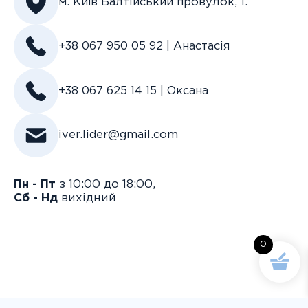
м. Київ Балтійський провулок, 1.
+38 067 950 05 92 | Анастасія
+38 067 625 14 15 | Оксана
iver.lider@gmail.com
Пн - Пт
з 10:00 до 18:00,
Сб - Нд
вихідний
0