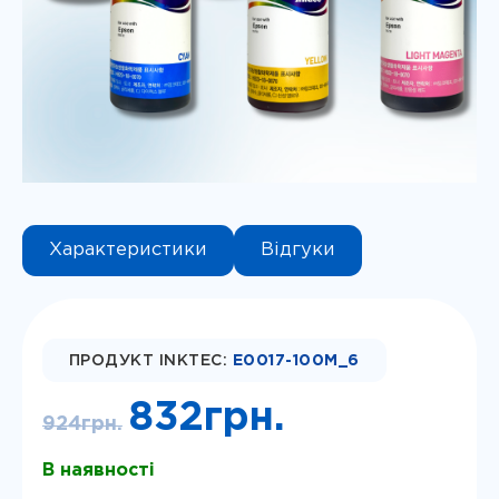
Instagram
Telegram
Viber
Характеристики
Відгуки
ПРОДУКТ INKTEC:
E0017-100M_6
Оригінальна
Поточна
832
грн.
924
грн.
ціна:
ціна:
924грн..
832грн..
В наявності