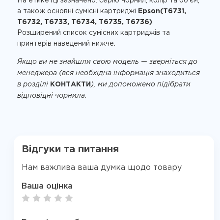
На етикетці зазначено: серію чорнил, колір та об’єм,
а також основні сумісні картриджі
Epson(T6731,
T6732, T6733, T6734, T6735, T6736)
Розширений список сумісних картриджів та
принтерів наведений нижче.
Якщо ви не знайшли свою модель — зверніться до
менеджера (вся необхідна інформація знаходиться
в розділі
КОНТАКТИ
), ми допоможемо підібрати
відповідні чорнила.
Відгуки та питання
Нам важлива ваша думка щодо товару
Ваша оцінка