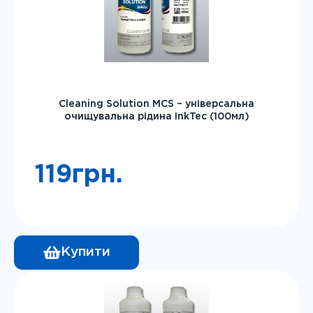
Cleaning Solution MCS – універсальна
очищувальна рідина InkTec (100мл)
119
грн.
Купити