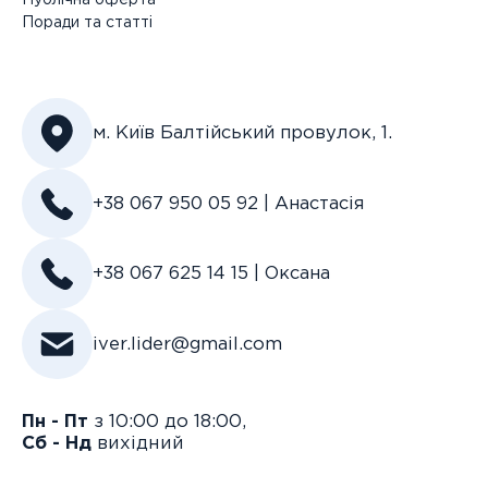
Публічна оферта
Поради та статті
м. Київ Балтійський провулок, 1.
+38 067 950 05 92 | Анастасія
+38 067 625 14 15 | Оксана
iver.lider@gmail.com
Пн - Пт
з 10:00 до 18:00,
Сб - Нд
вихідний