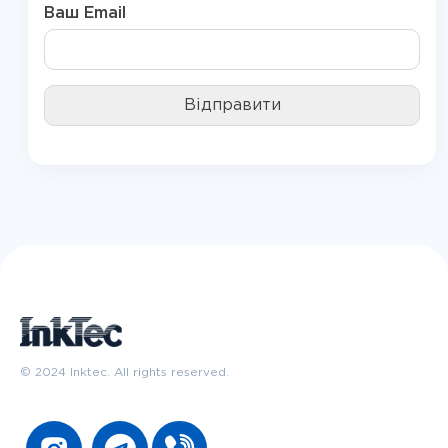
Ваш Email
© 2024 Inktec. All rights reserved.