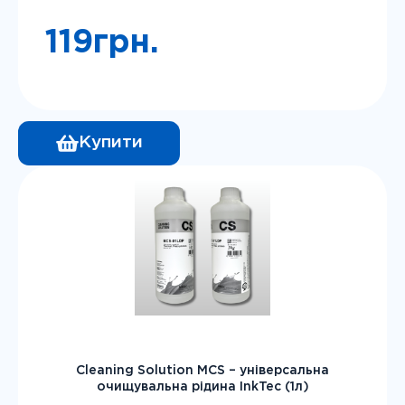
119
грн.
Купити
Cleaning Solution MCS – універсальна
очищувальна рідина InkTec (1л)