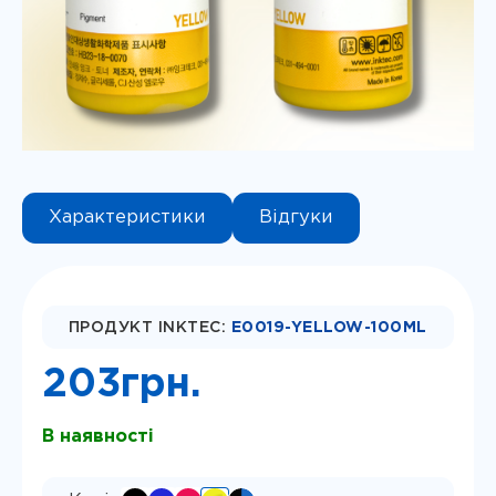
Instagram
Telegram
Viber
Характеристики
Відгуки
ПРОДУКТ INKTEC:
E0019-YELLOW-100ML
203
грн.
В наявності