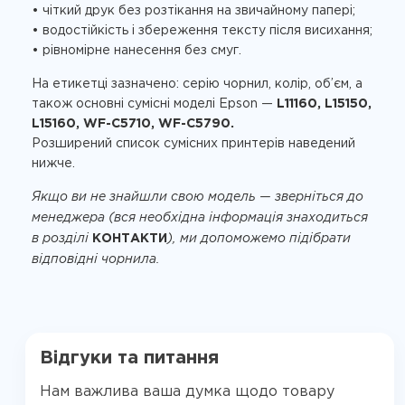
• чіткий друк без розтікання на звичайному папері;
• водостійкість і збереження тексту після висихання;
• рівномірне нанесення без смуг.
На етикетці зазначено: серію чорнил, колір, об’єм, а
також основні сумісні моделі Epson —
L11160, L15150,
L15160, WF-C5710, WF-C5790.
Розширений список сумісних принтерів наведений
нижче.
Якщо ви не знайшли свою модель — зверніться до
менеджера (вся необхідна інформація знаходиться
в розділі
КОНТАКТИ
), ми допоможемо підібрати
відповідні чорнила.
Відгуки та питання
Нам важлива ваша думка щодо товару