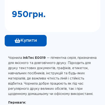
950
грн.
Купити
Чорнила
InkTec E0019
— пігментна серія, призначена
для якісного та довговічного друку. Підходить для
друку текстових документів, графіків, етикеток,
навчальних посібників, інструкцій та будь-яких
матеріалів, де важлива чіткість ліній і стійкість
відбитка. Чорнила добре працюють як під час
регулярного друку великих обсягів, так і при
щоденному домашньому чи офісному використанні.
Переваги: