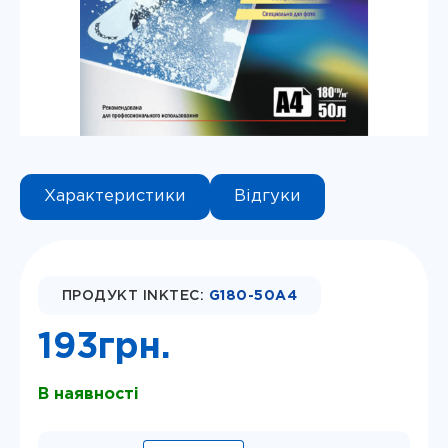
Instagram
Telegram
Viber
Характеристики
Відгуки
ПРОДУКТ INKTEC:
G180-50A4
193
грн.
В наявності