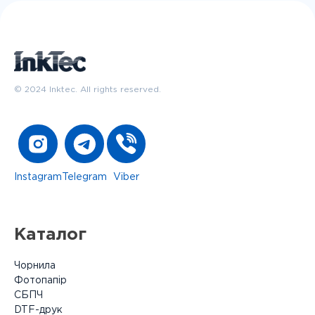
© 2024 Inktec. All rights reserved.
Instagram
Telegram
Viber
Каталог
Чорнила
Фотопапір
СБПЧ
DTF-друк