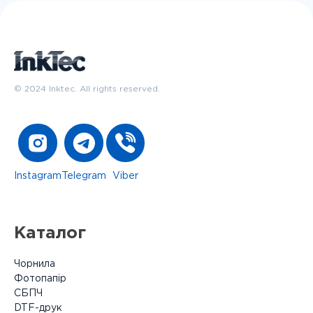
© 2024 Inktec. All rights reserved.
Instagram
Telegram
Viber
Каталог
Чорнила
Фотопапір
СБПЧ
DTF-друк