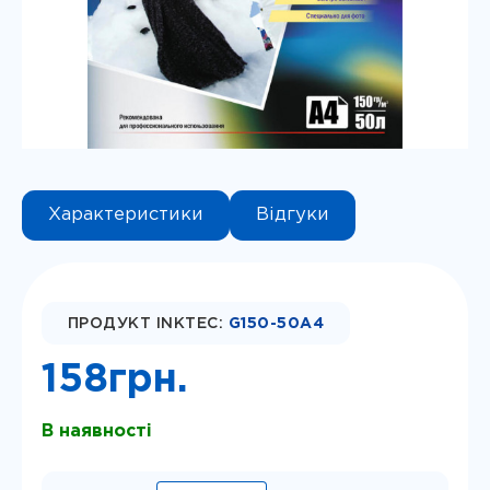
Instagram
Telegram
Viber
Характеристики
Відгуки
ПРОДУКТ INKTEC:
G150-50A4
158
грн.
В наявності