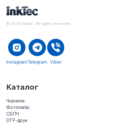
© 2024 Inktec. All rights reserved.
Instagram
Telegram
Viber
Каталог
Чорнила
Фотопапір
СБПЧ
DTF-друк