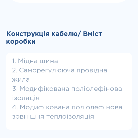
Конструкція кабелю/ Вміст
коробки
1. Мідна шина
2. Саморегулююча провідна
жила
3. Модифікована поліолефінова
ізоляція
4. Модифікована поліолефінова
зовнішня теплоізоляція