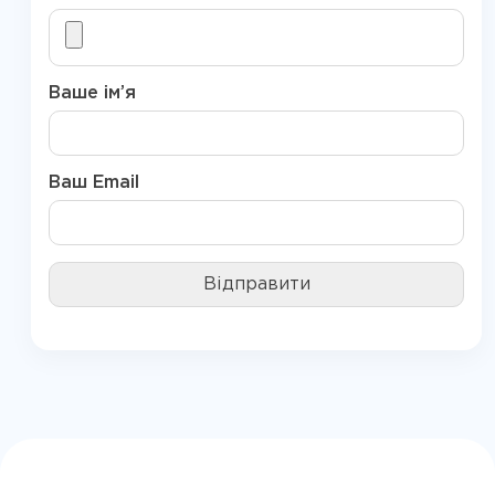
Ваше ім’я
Ваш Email