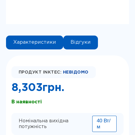
Instagram
Telegram
Viber
Характеристики
Відгуки
ПРОДУКТ INKTEC:
НЕВІДОМО
8,303
грн.
В наявності
40 Вт/
Номінальна вихідна
м
потужність