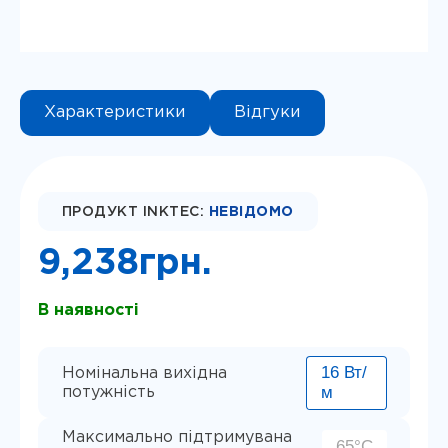
Характеристики
Відгуки
Instagram
Telegram
Viber
ПРОДУКТ INKTEC:
НЕВІДОМО
9,238
грн.
В наявності
16 Вт/
Номінальна вихідна
м
потужність
Максимально підтримувана
65°С