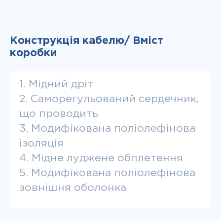
Конструкція кабелю/ Вміст
коробки
1. Мідний дріт
2. Саморегульований сердечник,
що проводить
3. Модифікована поліолефінова
ізоляція
4. Мідне луджене обплетення
5. Модифікована поліолефінова
зовнішня оболонка