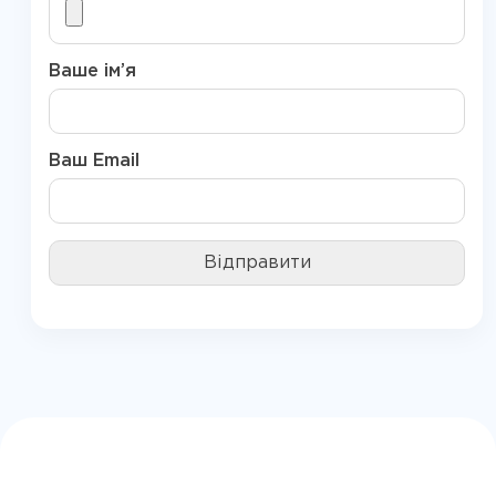
Ваше ім’я
Ваш Email