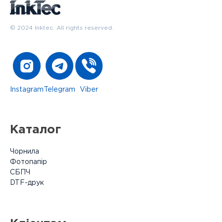
© 2024 Inktec. All rights reserved.
Instagram
Telegram
Viber
Каталог
Чорнила
Фотопапір
СБПЧ
DTF-друк