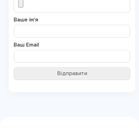
Ваше ім’я
Ваш Email