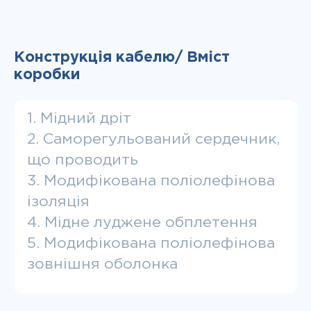
Конструкція кабелю/ Вміст
коробки
1. Мідний дріт
2. Саморегульований сердечник,
що проводить
3. Модифікована поліолефінова
ізоляція
4. Мідне луджене обплетення
5. Модифікована поліолефінова
зовнішня оболонка