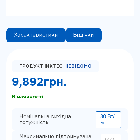
Характеристики
Відгуки
Instagram
Telegram
Viber
ПРОДУКТ INKTEC:
НЕВІДОМО
9,892
грн.
В наявності
30 Вт/
Номінальна вихідна
м
потужність
Максимально підтримувана
65°С