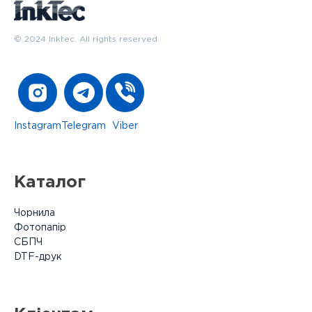
© 2024 Inktec. All rights reserved.
Instagram
Telegram
Viber
Каталог
Чорнила
Фотопапір
СБПЧ
DTF-друк