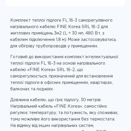
Комплект теплої підлоги FL 16-3 саморегулівного
нагрівального кабелю FINE Korea SRL 16-2 для
житлових приміщень 3м2 (L = 30 мп, 480 Вт, з
кабелем підключення 1,8 м) Може застосовуватись
для обігріву трубопроводів у приміщеннях.
Готовий до використання комплект інтелектуальної
теплої підлоги FL 16-3 на основі нагрівального
кабелю «FINE Korea» SRL 16-2, що
саморегулюється, призначений для встановлення
теплої підлоги в офісних приміщеннях, квартирах,
балконах та лоджіях.
Довжина кабелю, що гріє підлогу, 30 метрів.
Нагрівальний кабель «FINE Korea», самостійно
регулює температуру, та потужність, яку споживає,
тому можливе його використання без термостата.
На відміну від інших нагрівальних систем,