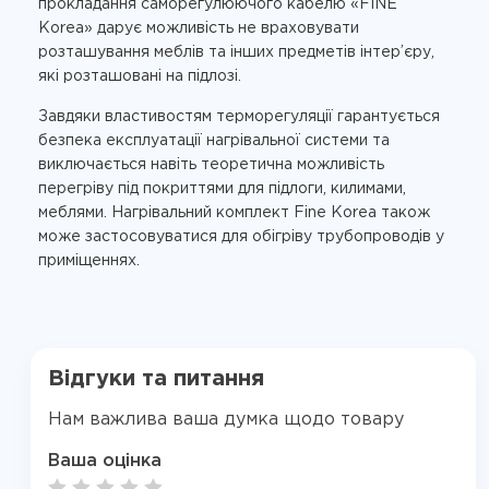
прокладання саморегулюючого кабелю «FINE
Korea» дарує можливість не враховувати
розташування меблів та інших предметів інтер’єру,
які розташовані на підлозі.
Завдяки властивостям терморегуляції гарантується
безпека експлуатації нагрівальної системи та
виключається навіть теоретична можливість
перегріву під покриттями для підлоги, килимами,
меблями. Нагрівальний комплект Fine Korea також
може застосовуватися для обігріву трубопроводів у
приміщеннях.
Відгуки та питання
Нам важлива ваша думка щодо товару
Ваша оцінка