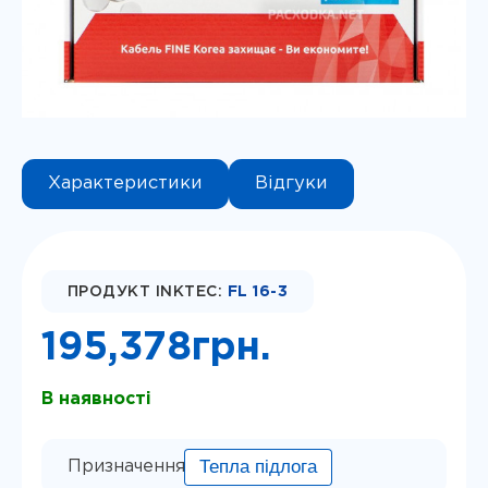
Instagram
Telegram
Viber
Характеристики
Відгуки
ПРОДУКТ INKTEC:
FL 16-3
195,378
грн.
В наявності
Тепла підлога
Призначення