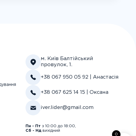
м. Київ Балтійський
провулок, 1.
+38 067 950 05 92 | Анастасія
дування
+38 067 625 14 15 | Оксана
iver.lider@gmail.com
Пн - Пт
з 10:00 до 18:00,
Сб - Нд
вихідний
0