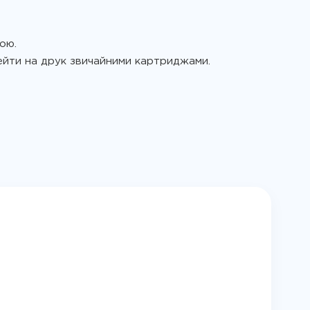
ою.
ейти на друк звичайними картриджами.