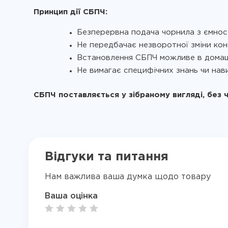
Принцип дії СБПЧ:
Безперервна подача чорнила з ємнос
Не передбачає незворотної зміни кон
Встановлення СБПЧ можливе в домаш
Не вимагає специфічних знань чи нави
СБПЧ поставляється у зібраному вигляді, без 
Відгуки та питання
Нам важлива ваша думка щодо товару
Ваша оцінка