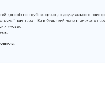
тей-донорів по трубках прямо до друкувального пристр
струкції принтера – Ви в будь-який момент зможете пер
ніх умовах.
чок.
чорнила.