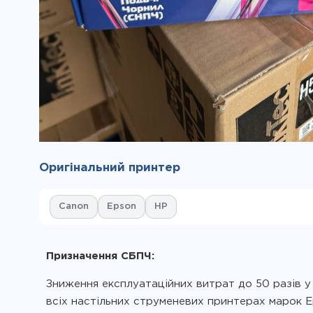
Оригінальний принтер
Canon
Epson
HP
Призначення СБПЧ:
Зниження експлуатаційних витрат до 50 разів у
всіх настільних струменевих принтерах марок Ep