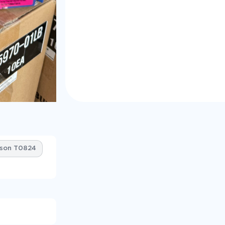
son T0824