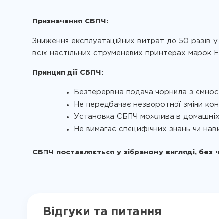
Призначення СБПЧ:
Зниження експлуатаційних витрат до 50 разів у 
всіх настільних струменевих принтерах марок Ep
Принцип дії СБПЧ:
Безперервна подача чорнила з ємнос
Не передбачає незворотної зміни кон
Установка СБПЧ можлива в домашніх
Не вимагає специфічних знань чи нави
СБПЧ поставляється у зібраному вигляді, без 
Відгуки та питання