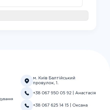
м. Київ Балтійський
провулок, 1.
+38 067 950 05 92 | Анастасія
дування
+38 067 625 14 15 | Оксана