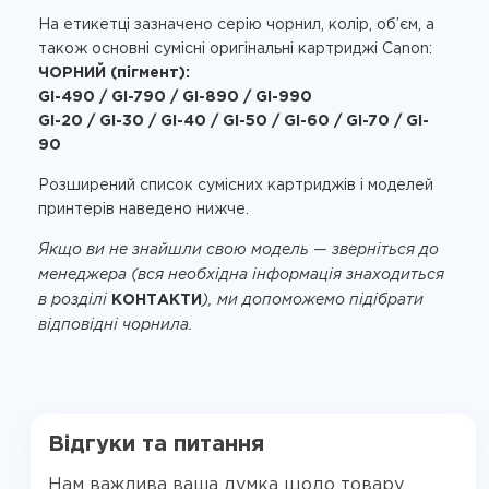
На етикетці зазначено серію чорнил, колір, об’єм, а
також основні сумісні оригінальні картриджі Canon:
ЧОРНИЙ (пігмент):
GI-490 / GI-790 / GI-890 / GI-990
GI-20 / GI-30 / GI-40 / GI-50 / GI-60 / GI-70 / GI-
90
Розширений список сумісних картриджів і моделей
принтерів наведено нижче.
Якщо ви не знайшли свою модель — зверніться до
менеджера (вся необхідна інформація знаходиться
в розділі
КОНТАКТИ
), ми допоможемо підібрати
відповідні чорнила.
Відгуки та питання
Нам важлива ваша думка щодо товару