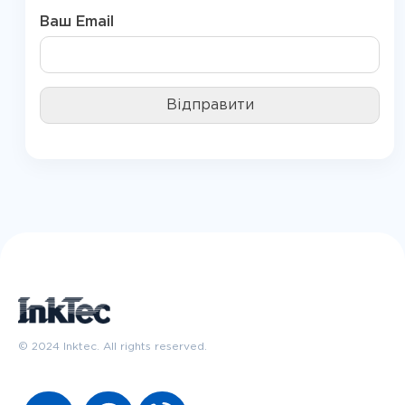
Ваш Email
© 2024 Inktec. All rights reserved.