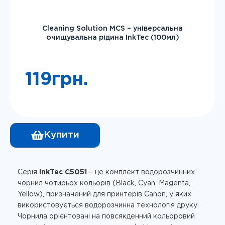
Cleaning Solution MCS – універсальна
очищувальна рідина InkTec (100мл)
119
грн.
Купити
Серія
InkTec C5051
– це комплект водорозчинних
чорнил чотирьох кольорів (Black, Cyan, Magenta,
Yellow), призначений для принтерів Canon, у яких
використовується водорозчинна технологія друку.
Чорнила орієнтовані на повсякденний кольоровий