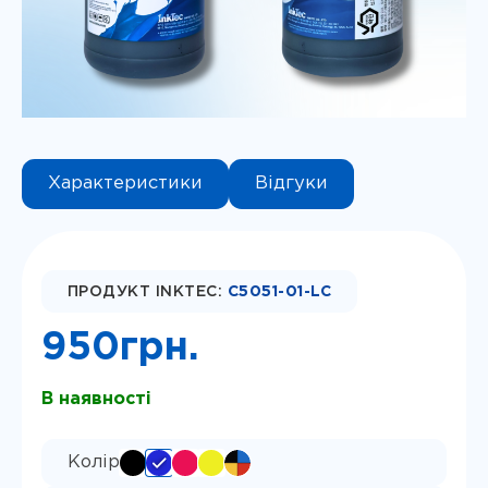
Instagram
Telegram
Viber
Характеристики
Відгуки
ПРОДУКТ INKTEC:
C5051-01-LC
950
грн.
В наявності
Колір